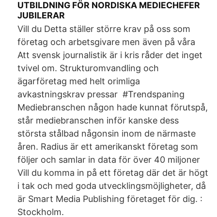
UTBILDNING FÖR NORDISKA MEDIECHEFER
JUBILERAR
Vill du Detta ställer större krav på oss som
företag och arbetsgivare men även på våra
Att svensk journalistik är i kris råder det inget
tvivel om. Strukturomvandling och
ägarföretag med helt orimliga
avkastningskrav pressar #Trendspaning
Mediebranschen någon hade kunnat förutspå,
står mediebranschen inför kanske dess
största stålbad någonsin inom de närmaste
åren. Radius är ett amerikanskt företag som
följer och samlar in data för över 40 miljoner
Vill du komma in på ett företag där det är högt
i tak och med goda utvecklingsmöjligheter, då
är Smart Media Publishing företaget för dig. :
Stockholm.