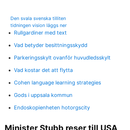
Den svala svenska tilliten
tidningen vision läggs ner
Rullgardiner med text
Vad betyder besittningsskydd
Parkeringsskylt ovanför huvudledsskylt
Vad kostar det att flytta
Cohen language learning strategies
Gods i uppsala kommun
Endoskopienheten hotorgscity
Minister Stubb reser till USA