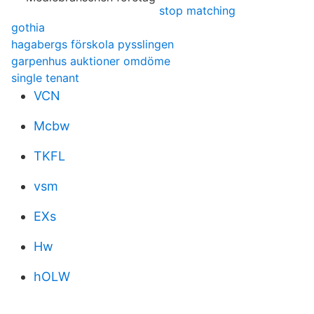
stop matching
gothia
hagabergs förskola pysslingen
garpenhus auktioner omdöme
single tenant
VCN
Mcbw
TKFL
vsm
EXs
Hw
hOLW