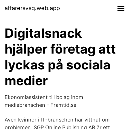
affarersvsq.web.app
Digitalsnack
hjälper företag att
lyckas på sociala
medier
Ekonomiassistent till bolag inom
mediebranschen - Framtid.se
Även kvinnor i IT-branschen har vittnat om
problemen. SGP Online Publishing AB är ett