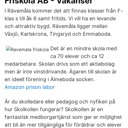
Friskola AB - Vakanser
I Rävemåla kommer det att finnas klasser från F-
klas s till åk 6 samt fritids. Vi vill ha en levande
och attraktiv bygd. Rävemåla ligger mellan
Växjö, Karlskrona, Tingsryd och Emmaboda.
Det är en mindre skola med
ca 70 elever och ca 12
medarbetare. Skolan drivs som ett aktiebolag
men är inte vinstdrivande. Ägaren till skolan är
en ideell förening i Älmeboda socken.
Amazon prison labor
Är du skolledare eller pedagog och nyfiken på
hur Skolkollen fungerar? Skolkollen är en
fantastisk medborgartjänst som ger er möjlighet
att bli än mer tillgängliga för föräldrar och elever