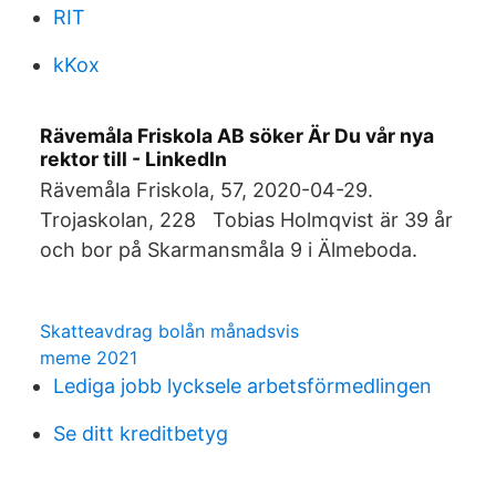
RIT
kKox
Rävemåla Friskola AB söker Är Du vår nya
rektor till - LinkedIn
Rävemåla Friskola, 57, 2020-04-29.
Trojaskolan, 228 Tobias Holmqvist är 39 år
och bor på Skarmansmåla 9 i Älmeboda.
Skatteavdrag bolån månadsvis
meme 2021
Lediga jobb lycksele arbetsförmedlingen
Se ditt kreditbetyg