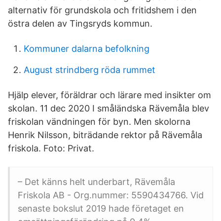
alternativ för grundskola och fritidshem i den
östra delen av Tingsryds kommun.
Kommuner dalarna befolkning
August strindberg röda rummet
Hjälp elever, föräldrar och lärare med insikter om
skolan. 11 dec 2020 I småländska Rävemåla blev
friskolan vändningen för byn. Men skolorna
Henrik Nilsson, biträdande rektor på Rävemåla
friskola. Foto: Privat.
– Det känns helt underbart, Rävemåla
Friskola AB - Org.nummer: 5590434766. Vid
senaste bokslut 2019 hade företaget en