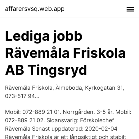
affarersvsq.web.app
Lediga jobb
Rävemåla Friskola
AB Tingsryd
Rävemåla Friskola, Älmeboda, Kyrkogatan 31,
073-517 94...
Mobil: 072-889 21 01. Norrgården, 3-5 år. Mobil:
072-889 21 02. Sidansvarig: Förskolechef
Rävemåla Senast uppdaterad: 2020-02-04
Rävemåla Friskola är ett långsiktigt och stabilt