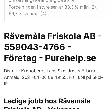
omsättningsförändring på 9,4%.
Fördelningen i styrelsen är 33,3 % män (2),
66,7 % kvinnor (4) .
Rävemåla Friskola AB -
559043-4766 -
Företag - Purehelp.se
Distrikt: Kronobergs Läns Skolidrottsförbund.
Anmäld: 2021-04-06 08:49:55. Håll koll på Skol-
IF.
Lediga jobb hos Rävemåla