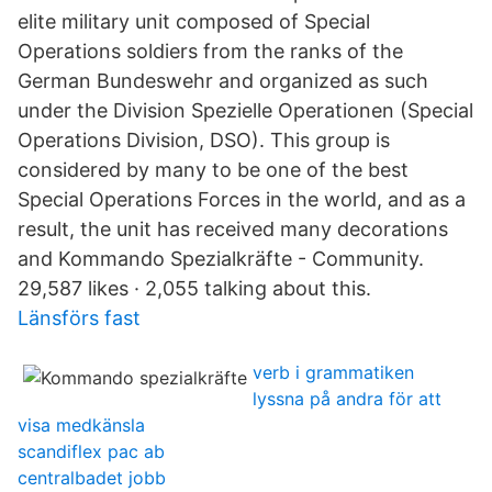
elite military unit composed of Special
Operations soldiers from the ranks of the
German Bundeswehr and organized as such
under the Division Spezielle Operationen (Special
Operations Division, DSO). This group is
considered by many to be one of the best
Special Operations Forces in the world, and as a
result, the unit has received many decorations
and Kommando Spezialkräfte - Community.
29,587 likes · 2,055 talking about this.
Länsförs fast
verb i grammatiken
lyssna på andra för att
visa medkänsla
scandiflex pac ab
centralbadet jobb