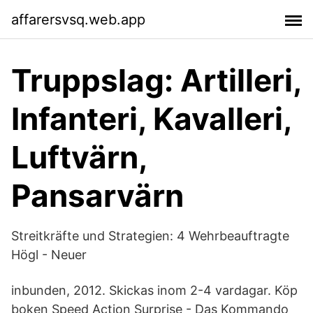
affarersvsq.web.app
Truppslag: Artilleri,
Infanteri, Kavalleri,
Luftvärn,
Pansarvärn
‎Streitkräfte und Strategien: 4 Wehrbeauftragte
Högl - Neuer
inbunden, 2012. Skickas inom 2-4 vardagar. Köp
boken Speed Action Surprise - Das Kommando