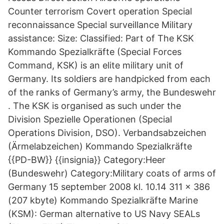
Counter terrorism Covert operation Special
reconnaissance Special surveillance Military
assistance: Size: Classified: Part of The KSK
Kommando Spezialkräfte (Special Forces
Command, KSK) is an elite military unit of
Germany. Its soldiers are handpicked from each
of the ranks of Germany’s army, the Bundeswehr
. The KSK is organised as such under the
Division Spezielle Operationen (Special
Operations Division, DSO). Verbandsabzeichen
(Ärmelabzeichen) Kommando Spezialkräfte
{{PD-BW}} {{insignia}} Category:Heer
(Bundeswehr) Category:Military coats of arms of
Germany 15 september 2008 kl. 10.14 311 × 386
(207 kbyte) Kommando Spezialkräfte Marine
(KSM): German alternative to US Navy SEALs