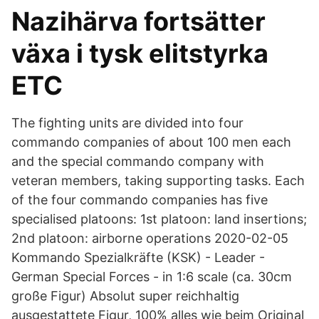
Nazihärva fortsätter
växa i tysk elitstyrka
ETC
The fighting units are divided into four
commando companies of about 100 men each
and the special commando company with
veteran members, taking supporting tasks. Each
of the four commando companies has five
specialised platoons: 1st platoon: land insertions;
2nd platoon: airborne operations 2020-02-05
Kommando Spezialkräfte (KSK) - Leader -
German Special Forces - in 1:6 scale (ca. 30cm
große Figur) Absolut super reichhaltig
ausgestattete Figur, 100% alles wie beim Original