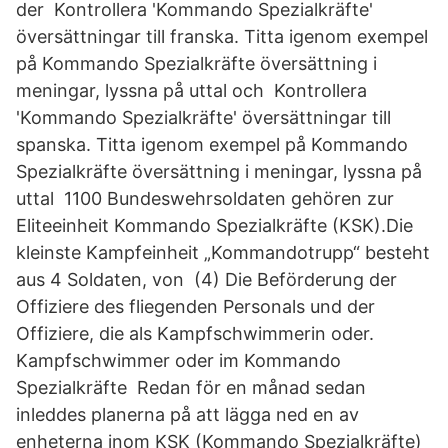
der Kontrollera 'Kommando Spezialkräfte'
översättningar till franska. Titta igenom exempel
på Kommando Spezialkräfte översättning i
meningar, lyssna på uttal och Kontrollera
'Kommando Spezialkräfte' översättningar till
spanska. Titta igenom exempel på Kommando
Spezialkräfte översättning i meningar, lyssna på
uttal 1100 Bundeswehrsoldaten gehören zur
Eliteeinheit Kommando Spezialkräfte (KSK).Die
kleinste Kampfeinheit „Kommandotrupp“ besteht
aus 4 Soldaten, von (4) Die Beförderung der
Offiziere des fliegenden Personals und der
Offiziere, die als Kampfschwimmerin oder.
Kampfschwimmer oder im Kommando
Spezialkräfte Redan för en månad sedan
inleddes planerna på att lägga ned en av
enheterna inom KSK (Kommando Spezialkräfte)