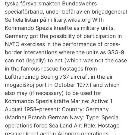
tyska försvarsmakten Bundeswehrs
specialförband, under befäl av en brigadgeneral
Se hela listan på military.wikia.org With
Kommando Spezialkraefte as military units,
Germany got the possibility of participation in
NATO exercises in the performance of cross-
border interventions where the units as GSG-9
can not (legally) to act (which was not the case
in the famous rescue hostages from
Lufthanzinog Boeing 737 aircraft in the air
mogadiškoj port in October 1977.) and which
also may (if necessary) to be used for
Kommando Spezialkräfte Marine: Active: 1
August 1958–present: Country: Germany
(Marine) Branch German Navy: Type: Special
operations force Sea Land Air: Role: Hostage
rescue Direct action Airborne operations