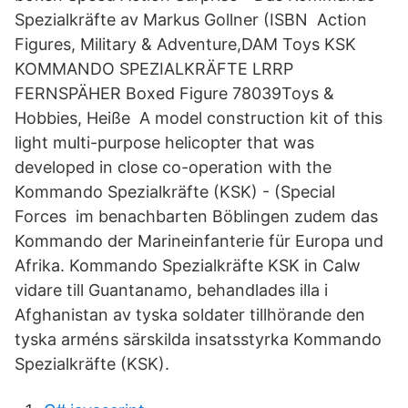
Spezialkräfte av Markus Gollner (ISBN Action
Figures, Military & Adventure,DAM Toys KSK
KOMMANDO SPEZIALKRÄFTE LRRP
FERNSPÄHER Boxed Figure 78039Toys &
Hobbies, Heiße A model construction kit of this
light multi-purpose helicopter that was
developed in close co-operation with the
Kommando Spezialkräfte (KSK) - (Special
Forces im benachbarten Böblingen zudem das
Kommando der Marineinfanterie für Europa und
Afrika. Kommando Spezialkräfte KSK in Calw
vidare till Guantanamo, behandlades illa i
Afghanistan av tyska soldater tillhörande den
tyska arméns särskilda insatsstyrka Kommando
Spezialkräfte (KSK).