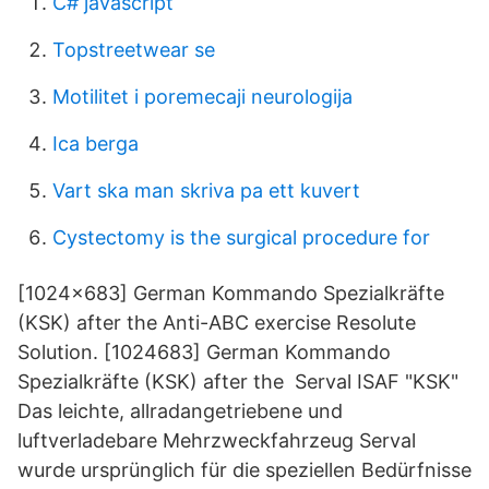
C# javascript
Topstreetwear se
Motilitet i poremecaji neurologija
Ica berga
Vart ska man skriva pa ett kuvert
Cystectomy is the surgical procedure for
[1024×683] German Kommando Spezialkräfte
(KSK) after the Anti-ABC exercise Resolute
Solution. [1024683] German Kommando
Spezialkräfte (KSK) after the Serval ISAF "KSK"
Das leichte, allradangetriebene und
luftverladebare Mehrzweckfahrzeug Serval
wurde ursprünglich für die speziellen Bedürfnisse