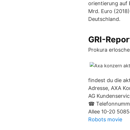
orientierung auf
Mrd. Euro (2018)
Deutschland.
GRI-Report
Prokura erlosche
findest du die a
Adresse, AXA Kon
AG Kundenservic
☎ Telefonnummer
Allee 10-20 508
Robots movie