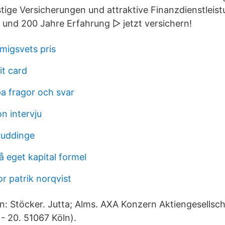
stige Versicherungen und attraktive Finanzdienstlei
 und 200 Jahre Erfahrung ▷ jetzt versichern!
 migsvets pris
it card
a fragor och svar
n intervju
huddinge
 eget kapital formel
r patrik norqvist
n: Stöcker. Jutta; Alms. AXA Konzern Aktiengesellsch
 - 20. 51067 Köln).