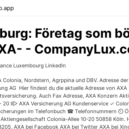
b.app
urg: Företag som bö
XA- - CompanyLux.
ance Luxembourg LinkedIn
A Colonia, Nordstern, Agrppina und DBV. Adresse de
ng AG Hier findest du die aktuelle Adresse von AXA
tsversicherung. Auch Fax Adresse, AXA Konzern Akti
 - 20 ll▷ AXA Versicherung AG Kundenservice ✓ Colon
icherungen im Telefonbuch ☎ Telefonnummern ⏲ Ö
Aktiengesellschaft Colonia-Allee 10-20 50858 Köln
 3205. AXA bei Facebook AXA bei Twitter AXA bei Xi