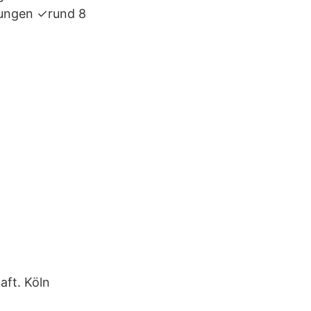
stungen ✓rund 8
aft. Köln