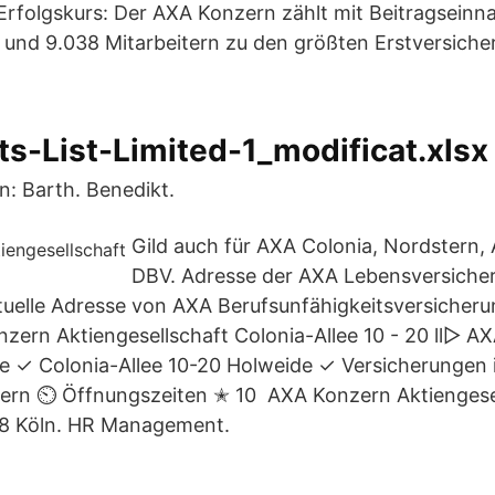
 Erfolgskurs: Der AXA Konzern zählt mit Beitragsein
 und 9.038 Mitarbeitern zu den größten Erstversicher
s-List-Limited-1_modificat.xlsx 
n: Barth. Benedikt.
Gild auch für AXA Colonia, Nordstern,
DBV. Adresse der AXA Lebensversiche
ktuelle Adresse von AXA Berufsunfähigkeitsversicher
zern Aktiengesellschaft Colonia-Allee 10 - 20 ll▷ A
e ✓ Colonia-Allee 10-20 Holweide ✓ Versicherungen
n ⏲ Öffnungszeiten ✭ 10 AXA Konzern Aktiengesel
58 Köln. HR Management.