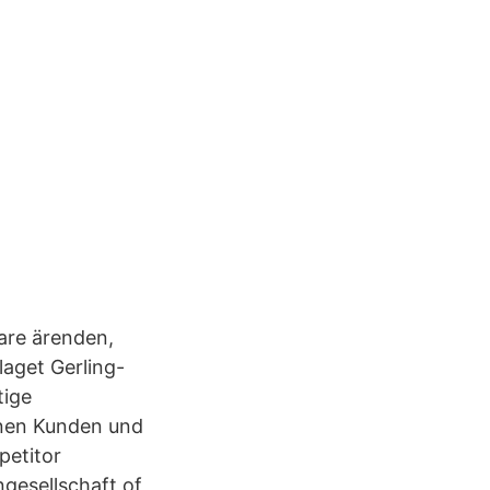
gare ärenden,
aget Gerling-
tige
onen Kunden und
petitor
ngesellschaft of