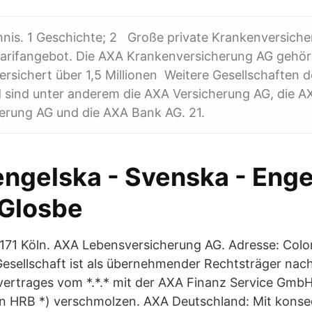
hnis. 1 Geschichte; 2 Große private Krankenversiche
arifangebot. Die AXA Krankenversicherung AG gehö
rsichert über 1,5 Millionen Weitere Gesellschaften
d sind unter anderem die AXA Versicherung AG, die A
erung AG und die AXA Bank AG. 21.
engelska - Svenska - Eng
Glosbe
1171 Köln. AXA Lebensversicherung AG. Adresse: Colon
Gesellschaft ist als übernehmender Rechtsträger na
rtrages vom *.*.* mit der AXA Finanz Service GmbH 
ln HRB *) verschmolzen. AXA Deutschland: Mit kons