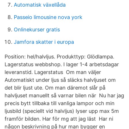
Automatisk växellåda
Passeio limousine nova york
Onlinekurser gratis
Jamfora skatter i europa
Position: hel/halvljus. Produkttyp: Glödlampa.
Lagerstatus webbshop. I lager 1-4 arbetsdagar
leveranstid. Lagerstatus Om man väljer
Automatiskt under ljus så släcks halvljuset om
det blir ljust ute. Om man däremot slår på
halvljuset manuellt så varnar bilen när Nu har jag
precis bytt tillbaka till vanliga lampor och min
ljusbild (speciellt vid halvljus) lyser upp max 5m
framför bilden. Har för mg att jag läst Har ni
någon beskrivning på hur man bygger en