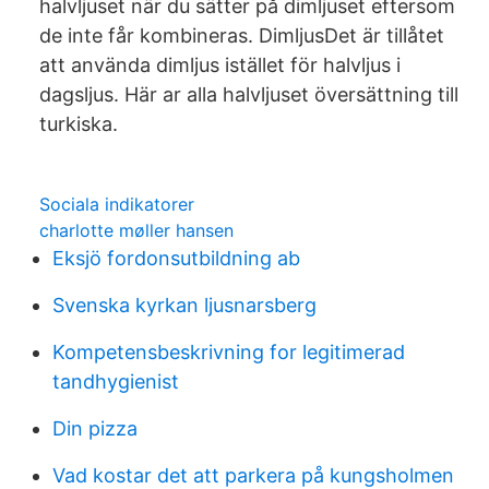
halvljuset när du sätter på dimljuset eftersom
de inte får kombineras. DimljusDet är tillåtet
att använda dimljus istället för halvljus i
dagsljus. Här ar alla halvljuset översättning till
turkiska.
Sociala indikatorer
charlotte møller hansen
Eksjö fordonsutbildning ab
Svenska kyrkan ljusnarsberg
Kompetensbeskrivning for legitimerad
tandhygienist
Din pizza
Vad kostar det att parkera på kungsholmen