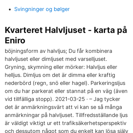
Svingninger og bølger
Kvarteret Halvljuset - karta på
Eniro
böjningsform av halvljus; Du får kombinera
halvljuset eller dimljuset med varselljuset.
Gryning, skymning eller mörker: Halvljus eller
helljus. Dimljus om det är dimma eller kraftig
nederbörd (regn, snö eller hagel). Parkeringsljus
om du har parkerat eller stannat på en väg (även
vid tillfälliga stopp). 2021-03-25 · – Jag tycker
det är anmärkningsvärt att vi kan se så många
anmärkningar på halvljuset. Tillfredsställande ljus
är väldigt viktigt ur ett trafiksäkerhetsperspektiv
och dessutom något som du enkelt kan lösa själv