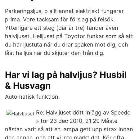
Parkeringsljus, o allt annat elektriskt fungerar
prima. Vore tacksam för förslag på felsök.
Ytterligare ett steg (där är tre) tänder även
halvljuset. Helljuset på Toyotor funkar som så att
du har ljustuta när du drar spaken mot dig, och
låst helljus när du skjuter den från dig.
Har vi lag på halvljus? Husbil
& Husvagn
Automatisk funktion.
Re: Halvljuset dött Inlägg av Speedo
» tor 23 dec 2010, 21:29 Måste
nästan varit så att en lampa gett upp strax innan
den annan, och att vi inte märkt det. Kör ofta