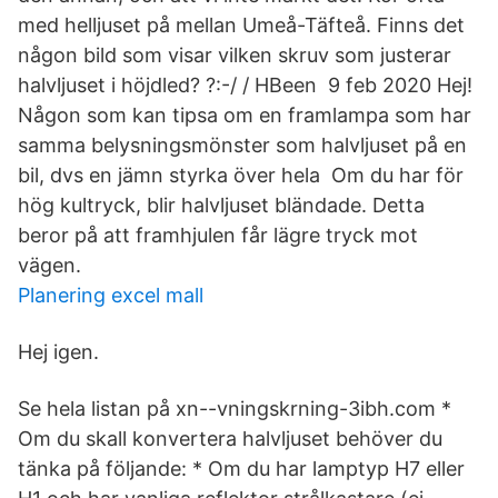
med helljuset på mellan Umeå-Täfteå. Finns det
någon bild som visar vilken skruv som justerar
halvljuset i höjdled? ?:-/ / HBeen 9 feb 2020 Hej!
Någon som kan tipsa om en framlampa som har
samma belysningsmönster som halvljuset på en
bil, dvs en jämn styrka över hela Om du har för
hög kultryck, blir halvljuset bländade. Detta
beror på att framhjulen får lägre tryck mot
vägen.
Planering excel mall
Hej igen.
Se hela listan på xn--vningskrning-3ibh.com *
Om du skall konvertera halvljuset behöver du
tänka på följande: * Om du har lamptyp H7 eller