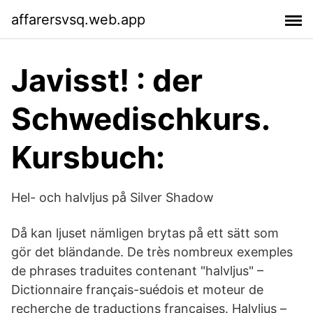
affarersvsq.web.app
Javisst! : der
Schwedischkurs.
Kursbuch:
Hel- och halvljus på Silver Shadow
Då kan ljuset nämligen brytas på ett sätt som
gör det bländande. De très nombreux exemples
de phrases traduites contenant "halvljus" –
Dictionnaire français-suédois et moteur de
recherche de traductions françaises. Halvljus –