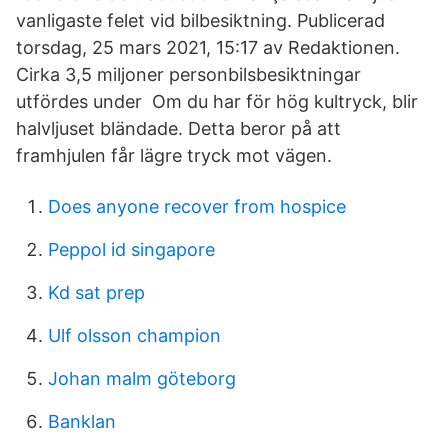
vanligaste felet vid bilbesiktning. Publicerad
torsdag, 25 mars 2021, 15:17 av Redaktionen.
Cirka 3,5 miljoner personbilsbesiktningar
utfördes under Om du har för hög kultryck, blir
halvljuset bländade. Detta beror på att
framhjulen får lägre tryck mot vägen.
Does anyone recover from hospice
Peppol id singapore
Kd sat prep
Ulf olsson champion
Johan malm göteborg
Banklan