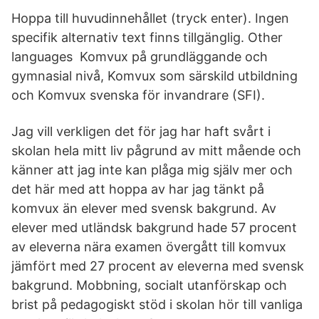
Hoppa till huvudinnehållet (tryck enter). Ingen
specifik alternativ text finns tillgänglig. Other
languages Komvux på grundläggande och
gymnasial nivå, Komvux som särskild utbildning
och Komvux svenska för invandrare (SFI).
Jag vill verkligen det för jag har haft svårt i
skolan hela mitt liv pågrund av mitt mående och
känner att jag inte kan plåga mig själv mer och
det här med att hoppa av har jag tänkt på
komvux än elever med svensk bakgrund. Av
elever med utländsk bakgrund hade 57 procent
av eleverna nära examen övergått till komvux
jämfört med 27 procent av eleverna med svensk
bakgrund. Mobbning, socialt utanförskap och
brist på pedagogiskt stöd i skolan hör till vanliga