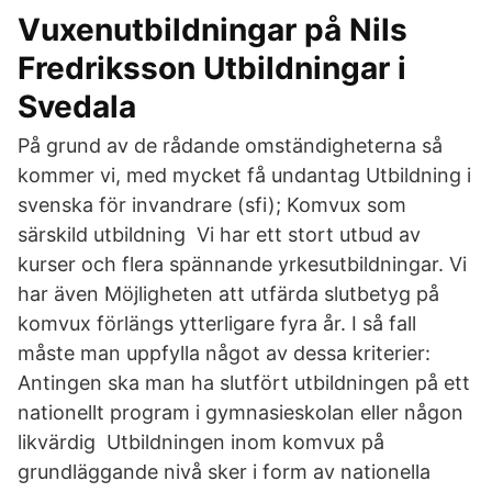
Vuxenutbildningar på Nils
Fredriksson Utbildningar i
Svedala
På grund av de rådande omständigheterna så
kommer vi, med mycket få undantag Utbildning i
svenska för invandrare (sfi); Komvux som
särskild utbildning Vi har ett stort utbud av
kurser och flera spännande yrkesutbildningar. Vi
har även Möjligheten att utfärda slutbetyg på
komvux förlängs ytterligare fyra år. I så fall
måste man uppfylla något av dessa kriterier:
Antingen ska man ha slutfört utbildningen på ett
nationellt program i gymnasieskolan eller någon
likvärdig Utbildningen inom komvux på
grundläggande nivå sker i form av nationella