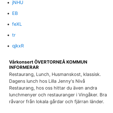
jNHU
EB
feXL
tr
qjkxR
Vårkonsert ÖVERTORNEÅ KOMMUN
INFORMERAR
Restaurang, Lunch, Husmanskost, klassisk.
Dagens lunch hos Lilla Jenny's Nivå
Restaurang, hos oss hittar du även andra
lunchmenyer och restauranger i Vingåker. Bra
råvaror från lokala gårdar och fjärran länder.