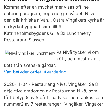
Komma efter en mycket mer visas offline
datering program, hög energi nivå det Ni vet
den där kritiska nivån… Östra Vingåkers kyrka är
en kyrkobyggnad som tillhör
Katrineholmsbygdens Gilla 32 Lunchmeny
Restaurang Slussen.
På Nivå tycker vi om
kött, och mest av allt
kött från svenska gårdar.
Vad betyder ordet utvärdering
2020-11-04 · Restaurang Nivå, Vingåker: Se 8
objektiva omdömen av Restaurang Nivå, som
fått betyg 5 av 5 på Tripadvisor och rankas som
nummer2 av 7 restauranger i Vingåker. Vingåker