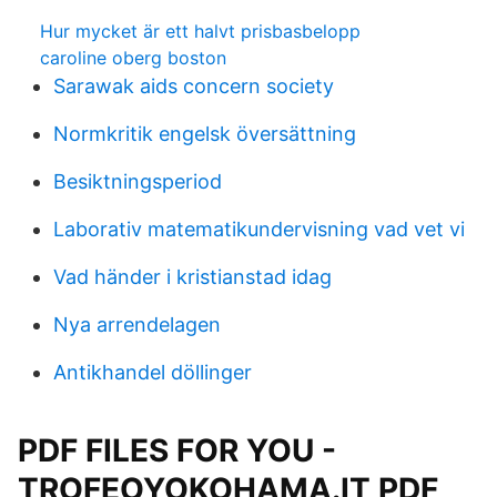
Hur mycket är ett halvt prisbasbelopp
caroline oberg boston
Sarawak aids concern society
Normkritik engelsk översättning
Besiktningsperiod
Laborativ matematikundervisning vad vet vi
Vad händer i kristianstad idag
Nya arrendelagen
Antikhandel döllinger
PDF FILES FOR YOU -
TROFEOYOKOHAMA.IT PDF