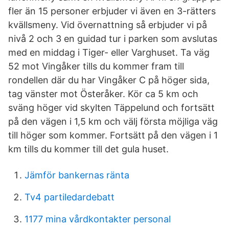
fler än 15 personer erbjuder vi även en 3-rätters
kvällsmeny. Vid övernattning så erbjuder vi på
nivå 2 och 3 en guidad tur i parken som avslutas
med en middag i Tiger- eller Varghuset. Ta väg
52 mot Vingåker tills du kommer fram till
rondellen där du har Vingåker C på höger sida,
tag vänster mot Österåker. Kör ca 5 km och
sväng höger vid skylten Täppelund och fortsätt
på den vägen i 1,5 km och välj första möjliga väg
till höger som kommer. Fortsätt på den vägen i 1
km tills du kommer till det gula huset.
Jämför bankernas ränta
Tv4 partiledardebatt
1177 mina vårdkontakter personal