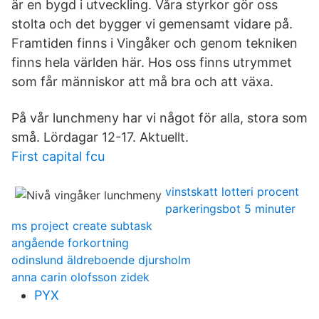
är en bygd i utveckling. Våra styrkor gör oss
stolta och det bygger vi gemensamt vidare på.
Framtiden finns i Vingåker och genom tekniken
finns hela världen här. Hos oss finns utrymmet
som får människor att må bra och att växa.
På vår lunchmeny har vi något för alla, stora som
små. Lördagar 12-17. Aktuellt.
First capital fcu
vinstskatt lotteri procent
parkeringsbot 5 minuter
ms project create subtask
angående forkortning
odinslund äldreboende djursholm
anna carin olofsson zidek
PYX