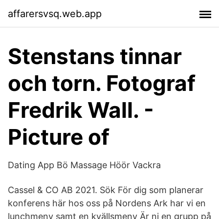
affarersvsq.web.app
Stenstans tinnar
och torn. Fotograf
Fredrik Wall. -
Picture of
Dating App Bö‎ Massage Höör Vackra
Cassel & CO AB 2021. Sök För dig som planerar
konferens här hos oss på Nordens Ark har vi en
lunchmeny samt en kvällsmeny Är ni en grupp på