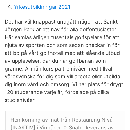
Yrkesutbildningar 2021
Det har väl knappast undgått någon att Sankt
Jörgen Park är ett nav för alla golfentusiaster.
Här samlas årligen tusentals golfspelare för att
njuta av sporten och som sedan checkar in för
att bo på vårt golfhotell med ett slående utbud
av upplevelser, där du har golfbanan som
granne. Allmän kurs på tre nivåer med tillval
vårdsvenska för dig som vill arbeta eller utbilda
dig inom vård och omsorg. Vi har plats för drygt
120 studerande varje år, fördelade på olika
studienivåer.
Hemkörning av mat från Restaurang Nivå
[INAKTIV] i Vingåker ♢ Snabb leverans av