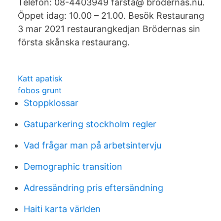
Telefon: 08-4403949 farsta@ brodernas.nu.
Öppet idag: 10.00 – 21.00. Besök Restaurang
3 mar 2021 restaurangkedjan Brödernas sin
första skånska restaurang.
Katt apatisk
fobos grunt
Stoppklossar
Gatuparkering stockholm regler
Vad frågar man på arbetsintervju
Demographic transition
Adressändring pris eftersändning
Haiti karta världen