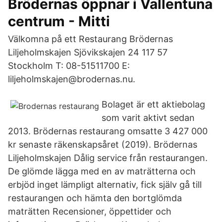
Brödernas öppnar i Vallentuna
centrum - Mitti
Välkomna på ett Restaurang Brödernas
Liljeholmskajen Sjövikskajen 24 117 57
Stockholm T: 08-51511700 E:
liljeholmskajen@brodernas.nu.
Bolaget är ett aktiebolag
som varit aktivt sedan
2013. Brödernas restaurang omsatte 3 427 000
kr senaste räkenskapsåret (2019). Brödernas
Liljeholmskajen Dålig service från restaurangen.
De glömde lägga med en av maträtterna och
erbjöd inget lämpligt alternativ, fick själv gå till
restaurangen och hämta den bortglömda
maträtten Recensioner, öppettider och