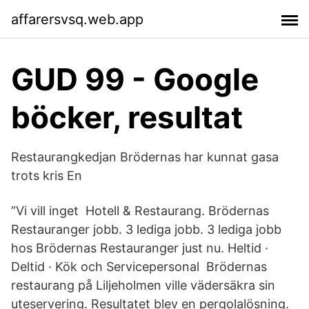
affarersvsq.web.app
GUD 99 - Google
böcker, resultat
Restaurangkedjan Brödernas har kunnat gasa
trots kris En
”Vi vill inget Hotell & Restaurang. Brödernas
Restauranger jobb. 3 lediga jobb. 3 lediga jobb
hos Brödernas Restauranger just nu. Heltid ·
Deltid · Kök och Servicepersonal Brödernas
restaurang på Liljeholmen ville vädersäkra sin
uteservering. Resultatet blev en pergolalösning.