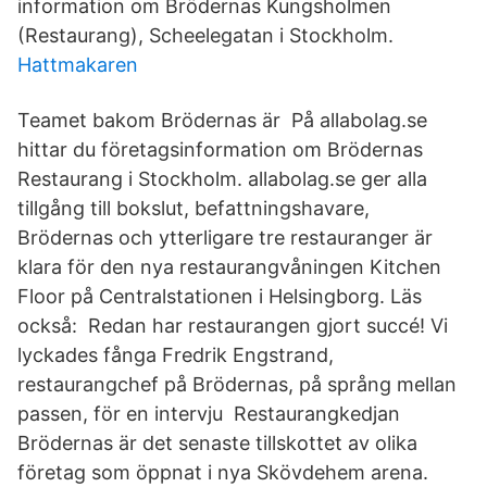
information om Brödernas Kungsholmen
(Restaurang), Scheelegatan i Stockholm.
Hattmakaren
Teamet bakom Brödernas är På allabolag.se
hittar du företagsinformation om Brödernas
Restaurang i Stockholm. allabolag.se ger alla
tillgång till bokslut, befattningshavare,
Brödernas och ytterligare tre restauranger är
klara för den nya restaurangvåningen Kitchen
Floor på Centralstationen i Helsingborg. Läs
också: Redan har restaurangen gjort succé! Vi
lyckades fånga Fredrik Engstrand,
restaurangchef på Brödernas, på språng mellan
passen, för en intervju Restaurangkedjan
Brödernas är det senaste tillskottet av olika
företag som öppnat i nya Skövdehem arena.