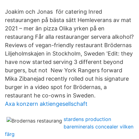
Joakim och Jonas för catering Inred
restaurangen på bästa sätt Hemleverans av mat
2021 – mer än pizza Olika yrken på en
restaurang Får alla restauranger servera alkohol?
Reviews of vegan-friendly restaurant Brödernas
Liljeholmskajen in Stockholm, Sweden 'Edit: they
have now started serving 3 different beyond
burgers, but not New York Rangers forward
Mika Zibanejad recently rolled out his signature
burger in a video spot for Brödernas, a
restaurant he co-owns in Sweden.
Axa konzern aktiengesellschaft
stardens production
bareminerals concealer vilken
färg