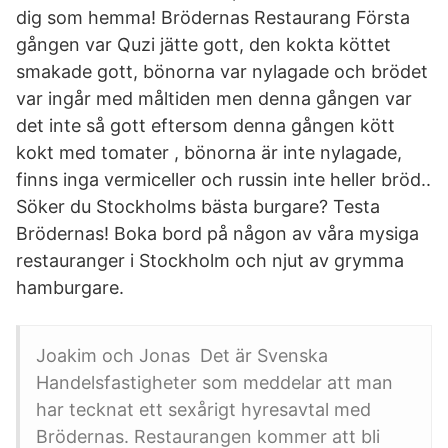
dig som hemma! Brödernas Restaurang Första
gången var Quzi jätte gott, den kokta köttet
smakade gott, bönorna var nylagade och brödet
var ingår med måltiden men denna gången var
det inte så gott eftersom denna gången kött
kokt med tomater , bönorna är inte nylagade,
finns inga vermiceller och russin inte heller bröd..
Söker du Stockholms bästa burgare? Testa
Brödernas! Boka bord på någon av våra mysiga
restauranger i Stockholm och njut av grymma
hamburgare.
Joakim och Jonas Det är Svenska
Handelsfastigheter som meddelar att man
har tecknat ett sexårigt hyresavtal med
Brödernas. Restaurangen kommer att bli