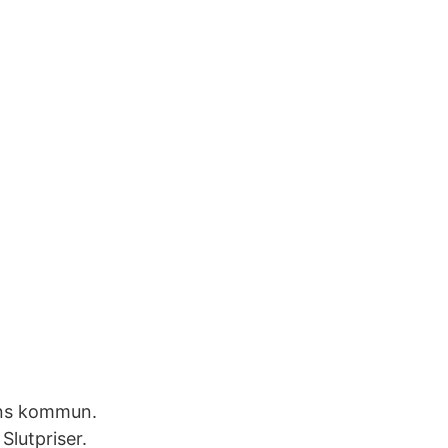
amns kommun.
Slutpriser.